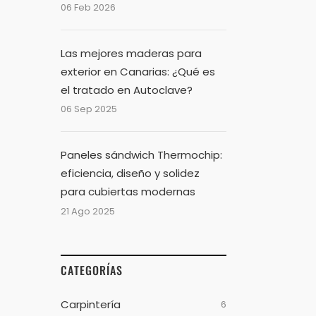
06 Feb 2026
Las mejores maderas para
exterior en Canarias: ¿Qué es
el tratado en Autoclave?
06 Sep 2025
Paneles sándwich Thermochip:
eficiencia, diseño y solidez
para cubiertas modernas
21 Ago 2025
CATEGORÍAS
Carpintería
6