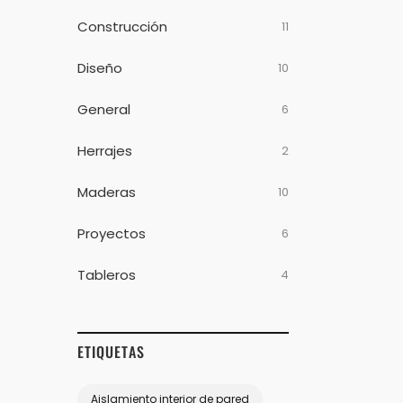
Construcción
11
Diseño
10
General
6
Herrajes
2
Maderas
10
Proyectos
6
Tableros
4
ETIQUETAS
Aislamiento interior de pared