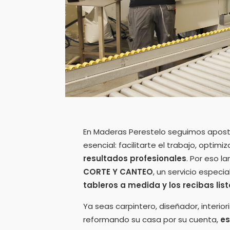
En Maderas Perestelo seguimos apostan
esencial: facilitarte el trabajo, optim
resultados profesionales
. Por eso 
CORTE Y CANTEO
, un servicio espec
tableros a medida y los recibas lis
Ya seas carpintero, diseñador, interi
reformando su casa por su cuenta,
es