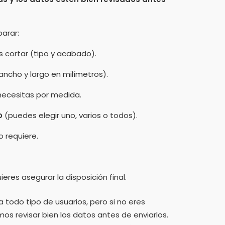
arar:
 cortar (tipo y acabado).
ncho y largo en milímetros).
ecesitas por medida.
o
(puedes elegir uno, varios o todos).
lo requiere.
uieres asegurar la disposición final.
ra todo tipo de usuarios, pero si no eres
os revisar bien los datos antes de enviarlos.