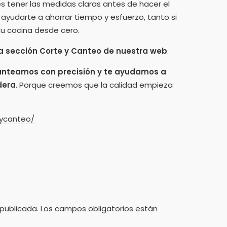
 es tener las medidas claras antes de hacer el
ayudarte a ahorrar tiempo y esfuerzo, tanto si
tu cocina desde cero.
a sección Corte y Canteo de nuestra web
.
nteamos con precisión y te ayudamos a
dera
. Porque creemos que la calidad empieza
eycanteo/
 publicada.
Los campos obligatorios están