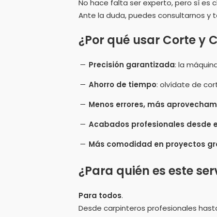
No hace falta ser experto, pero sí es 
Ante la duda, puedes consultarnos y 
¿Por qué usar Corte y 
Precisión garantizada
: la máquin
Ahorro de tiempo
: olvídate de cor
Menos errores, más aprovechami
Acabados profesionales desde 
Más comodidad en proyectos gr
¿Para quién es este ser
Para todos
.
Desde carpinteros profesionales hast