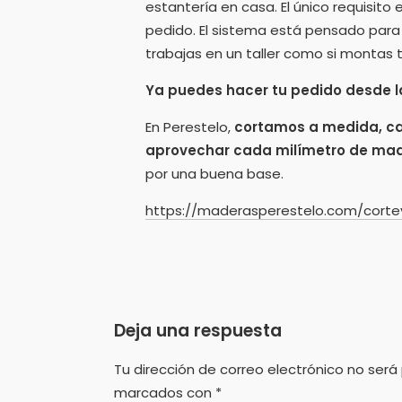
estantería en casa. El único requisito
pedido. El sistema está pensado para 
trabajas en un taller como si montas 
Ya puedes hacer tu pedido desde l
En Perestelo,
cortamos a medida, ca
aprovechar cada milímetro de ma
por una buena base.
https://maderasperestelo.com/cort
Deja una respuesta
Tu dirección de correo electrónico no será
marcados con
*