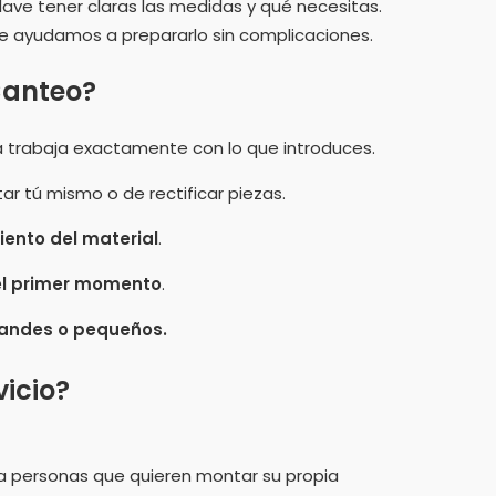
clave tener claras las medidas y qué necesitas.
te ayudamos a prepararlo sin complicaciones.
Canteo?
a trabaja exactamente con lo que introduces.
tar tú mismo o de rectificar piezas.
ento del material
.
el primer momento
.
andes o pequeños.
vicio?
a personas que quieren montar su propia