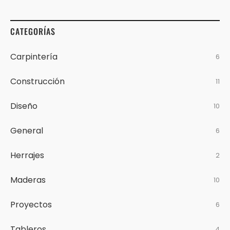
CATEGORÍAS
Carpintería
6
Construcción
11
Diseño
10
General
6
Herrajes
2
Maderas
10
Proyectos
6
Tableros
4