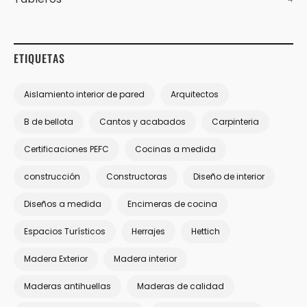
ETIQUETAS
Aislamiento interior de pared
Arquitectos
B de bellota
Cantos y acabados
Carpinteria
Certificaciones PEFC
Cocinas a medida
construcción
Constructoras
Diseño de interior
Diseños a medida
Encimeras de cocina
Espacios Turísticos
Herrajes
Hettich
Madera Exterior
Madera interior
Maderas antihuellas
Maderas de calidad