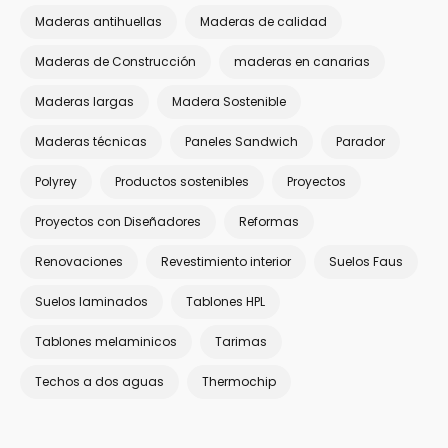
Maderas antihuellas
Maderas de calidad
Maderas de Construcción
maderas en canarias
Maderas largas
Madera Sostenible
Maderas técnicas
Paneles Sandwich
Parador
Polyrey
Productos sostenibles
Proyectos
Proyectos con Diseñadores
Reformas
Renovaciones
Revestimiento interior
Suelos Faus
Suelos laminados
Tablones HPL
Tablones melaminicos
Tarimas
Techos a dos aguas
Thermochip