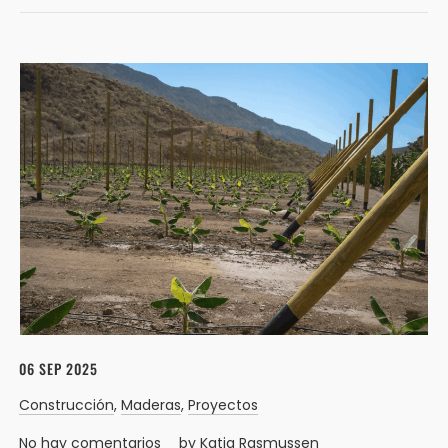
06 SEP 2025
Construcción
,
Maderas
,
Proyectos
No hay comentarios
by
Katia Rasmussen