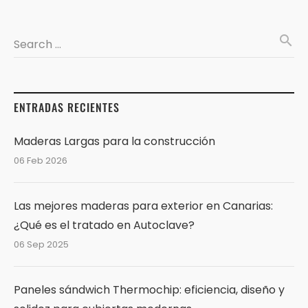
search
Search …
ENTRADAS RECIENTES
Maderas Largas para la construcción
06 Feb 2026
Las mejores maderas para exterior en Canarias:
¿Qué es el tratado en Autoclave?
06 Sep 2025
Paneles sándwich Thermochip: eficiencia, diseño y