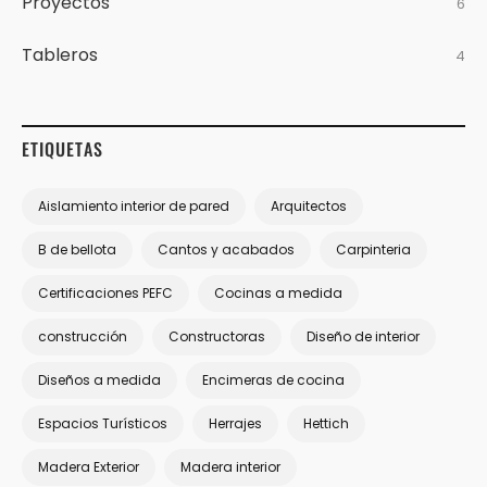
Proyectos
6
Tableros
4
ETIQUETAS
Aislamiento interior de pared
Arquitectos
B de bellota
Cantos y acabados
Carpinteria
Certificaciones PEFC
Cocinas a medida
construcción
Constructoras
Diseño de interior
Diseños a medida
Encimeras de cocina
Espacios Turísticos
Herrajes
Hettich
Madera Exterior
Madera interior