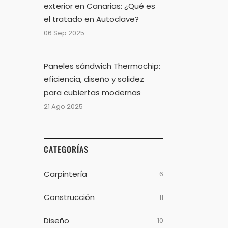
exterior en Canarias: ¿Qué es
el tratado en Autoclave?
06 Sep 2025
Paneles sándwich Thermochip:
eficiencia, diseño y solidez
para cubiertas modernas
21 Ago 2025
CATEGORÍAS
Carpintería
6
Construcción
11
Diseño
10