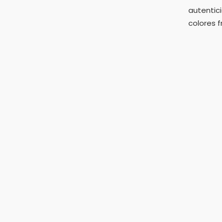
autentic
colores 