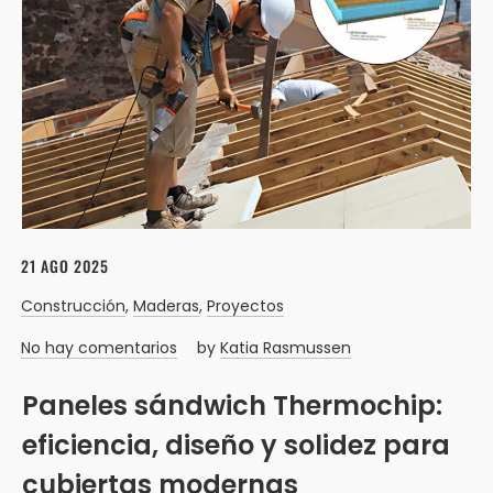
21 AGO 2025
Construcción
,
Maderas
,
Proyectos
No hay comentarios
by
Katia Rasmussen
Paneles sándwich Thermochip:
eficiencia, diseño y solidez para
cubiertas modernas