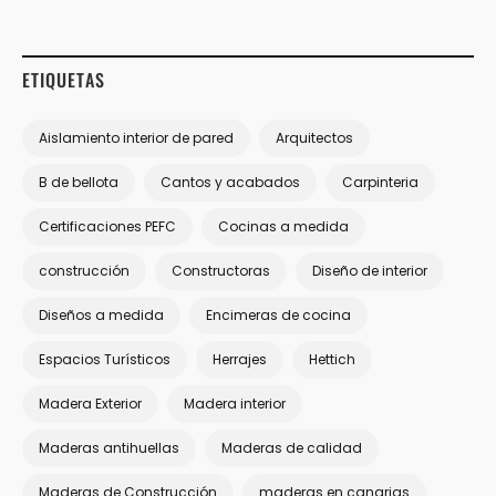
ETIQUETAS
Aislamiento interior de pared
Arquitectos
B de bellota
Cantos y acabados
Carpinteria
Certificaciones PEFC
Cocinas a medida
construcción
Constructoras
Diseño de interior
Diseños a medida
Encimeras de cocina
Espacios Turísticos
Herrajes
Hettich
Madera Exterior
Madera interior
Maderas antihuellas
Maderas de calidad
Maderas de Construcción
maderas en canarias