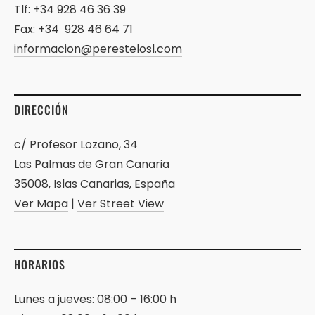
Tlf: +34 928 46 36 39
Fax: +34 928 46 64 71
informacion@perestelosl.com
DIRECCIÓN
c/ Profesor Lozano, 34
Las Palmas de Gran Canaria
35008, Islas Canarias, España
Ver Mapa
|
Ver Street View
HORARIOS
Lunes a jueves: 08:00 – 16:00 h