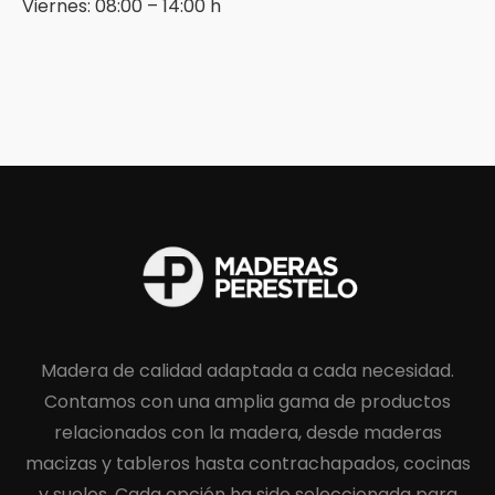
Viernes: 08:00 – 14:00 h
Madera de calidad adaptada a cada necesidad.
Contamos con una amplia gama de productos
relacionados con la madera, desde maderas
macizas y tableros hasta contrachapados, cocinas
y suelos. Cada opción ha sido seleccionada para