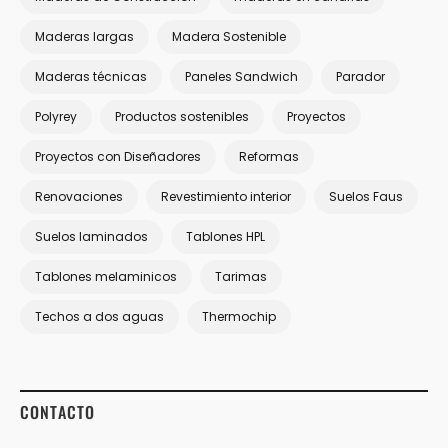
Maderas largas
Madera Sostenible
Maderas técnicas
Paneles Sandwich
Parador
Polyrey
Productos sostenibles
Proyectos
Proyectos con Diseñadores
Reformas
Renovaciones
Revestimiento interior
Suelos Faus
Suelos laminados
Tablones HPL
Tablones melaminicos
Tarimas
Techos a dos aguas
Thermochip
CONTACTO