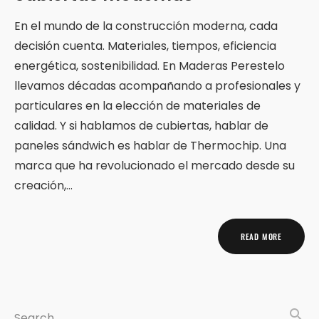
En el mundo de la construcción moderna, cada
decisión cuenta. Materiales, tiempos, eficiencia
energética, sostenibilidad. En Maderas Perestelo
llevamos décadas acompañando a profesionales y
particulares en la elección de materiales de
calidad. Y si hablamos de cubiertas, hablar de
paneles sándwich es hablar de Thermochip. Una
marca que ha revolucionado el mercado desde su
creación,…
READ MORE
search
Search …