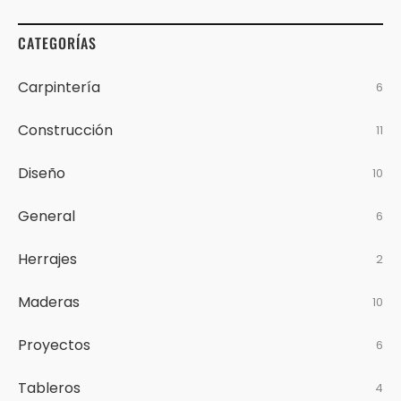
CATEGORÍAS
Carpintería
6
Construcción
11
Diseño
10
General
6
Herrajes
2
Maderas
10
Proyectos
6
Tableros
4